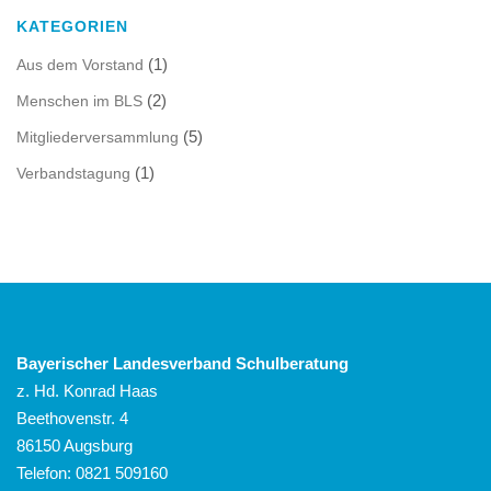
KATEGORIEN
(1)
Aus dem Vorstand
(2)
Menschen im BLS
(5)
Mitgliederversammlung
(1)
Verbandstagung
Bayerischer Landesverband Schulberatung
z. Hd. Konrad Haas
Beethovenstr. 4
86150 Augsburg
Telefon: 0821 509160